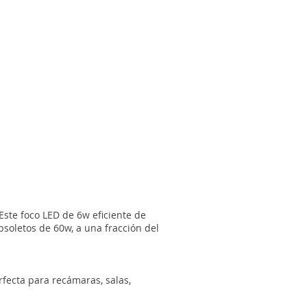
Este foco LED de 6w eficiente de
soletos de 60w, a una fracción del
rfecta para recámaras, salas,