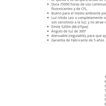
Dura 25000 horas de uso continuo
fluorescentes y de CFL.
Bueno para el medio ambiente por su
Luz nítida casi o completamente si
son sensitivos a la luz; y no atrae 
Emite 520lm (86.67lpw)
Ángulo de luz de 300°
Atenuable (regulable), para que a
Garantía de Fabricante de 5 años.