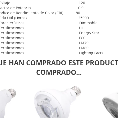
Voltaje 120
Factor de Potencia 0.9
Índice de Rendimiento de Color (CRI) 80
Vida Útil (Horas) 25000
Características Dimmable
Certificaciones UL
Certificaciones Energy Star
Certificaciones FCC
Certificaciones LM79
Certificaciones LM80
Certificaciones Lighting Facts
QUE HAN COMPRADO ESTE PRODUC
COMPRADO...