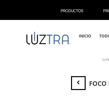
PRODUCTOS
PR
INICIO
TOD
SUP
<
FOCO 