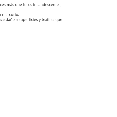
eces más que focos incandescentes,
in mercurio.
ce daño a superficies y textiles que