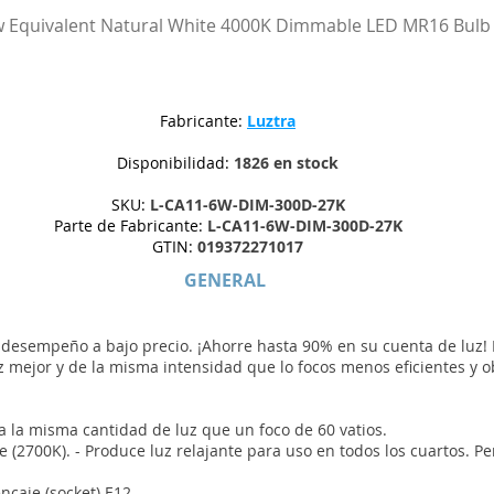
 Equivalent Natural White 4000K Dimmable LED MR16 Bulb
Fabricante:
Luztra
Disponibilidad:
1826 en stock
SKU:
L-CA11-6W-DIM-300D-27K
Parte de Fabricante:
L-CA11-6W-DIM-300D-27K
GTIN:
019372271017
GENERAL
 desempeño a bajo precio. ¡Ahorre hasta 90% en su cuenta de luz! 
 mejor y de la misma intensidad que lo focos menos eficientes y ob
a la misma cantidad de luz que un foco de 60 vatios.
(2700K). - Produce luz relajante para uso en todos los cuartos. Pe
ncaje (socket) E12.