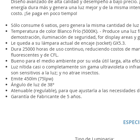
Diseño avanzado de alta calidad y desempeño a bajo precio. ¡
energía dura más y genera una luz mejor y de la misma intens
costo. ¡Se paga en poco tiempo!
Sólo consume 6 vatios, pero genera la misma cantidad de luz 
Temperatura de color Blanco Frío (5000K). - Produce una luz 
demostración, iluminación de seguridad, for display areas y g
Le queda a su lámpara actual de encaje (socket) GX5.3.
Dura 25000 horas de uso continuo, reduciendo costos de man
fluorescentes y de CFL.
Bueno para el medio ambiente por su vida útil larga, alta eficie
Luz nítida casi o completamente sin gama ultravioleta o infra
son sensitivos a la luz; y no atrae insectos.
Emite 450lm (75lpw)
Ángulo de luz de 38°
Atenuable (regulable), para que ajustarla a las necesidades
Garantía de Fabricante de 5 años.
ESPEC
Tipo de L