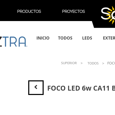
PRODUCTOS
PROYECTOS
INICIO
TODOS
LEDS
EXTE
SUPERIOR
>
FOC
TODOS
>
<
FOCO LED 6w CA11 