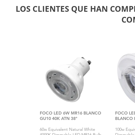
LOS CLIENTES QUE HAN COM
CO
FOCO LED 6W MR16 BLANCO
FOCO LE
GU10 40K ATN 38°
BLANCO E
60w Equivalent Natural White
100w Equi
4000K Dimmable LED MR16 Bulb
Dimmable