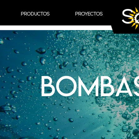
PRODUCTOS
PROYECTOS
BOMBAS