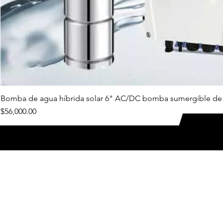
Bomba de agua híbrida solar 6" AC/DC bomba sumergible de
Precio
$56,000.00