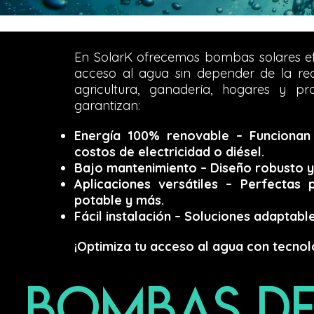
En SolarK ofrecemos bombas solares efic
acceso al agua sin depender de la red
agricultura, ganadería, hogares y pr
garantizan:
Energía 100% renovable – Funcionan 
costos de electricidad o diésel.
Bajo mantenimiento – Diseño robusto y
Aplicaciones versátiles – Perfectas
potable y más.
Fácil instalación – Soluciones adaptabl
¡Optimiza tu acceso al agua con tecnol
BOMBAS DE 