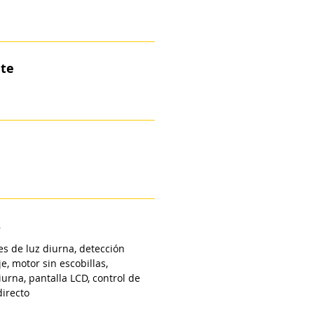
nte
s
es de luz diurna, detección
e, motor sin escobillas,
urna, pantalla LCD, control de
directo