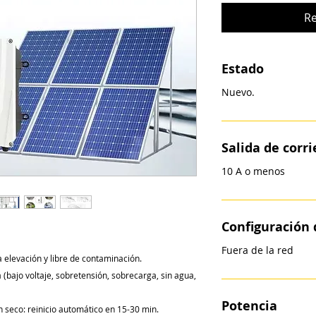
Re
Estado
Nuevo.
Salida de corr
10 A o menos
Configuración 
Fuera de la red
a elevación y libre de contaminación.
 (bajo voltaje, sobretensión, sobrecarga, sin agua,
Potencia
 seco: reinicio automático en 15-30 min.