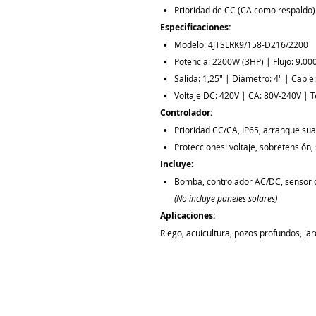
Prioridad de CC (CA como respaldo)
Especificaciones:
Modelo: 4JTSLRK9/158-D216/2200
Potencia: 2200W (3HP) | Flujo: 9.00
Salida: 1,25" | Diámetro: 4" | Cable
Voltaje DC: 420V | CA: 80V-240V | 
Controlador:
Prioridad CC/CA, IP65, arranque sua
Protecciones: voltaje, sobretensión
Incluye:
Bomba, controlador AC/DC, sensor 
(No incluye paneles solares)
Aplicaciones:
Riego, acuicultura, pozos profundos, jar