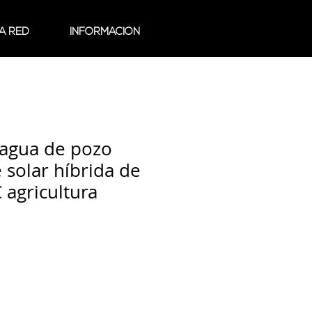
A RED
INFORMACIÓN
agua de pozo
 solar híbrida de
 agricultura