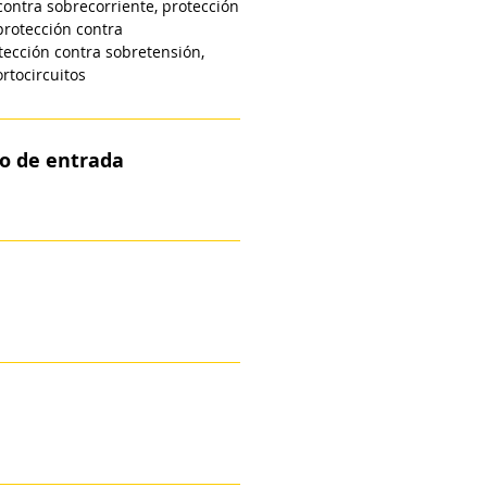
contra sobrecorriente, protección
protección contra
tección contra sobretensión,
rtocircuitos
o de entrada