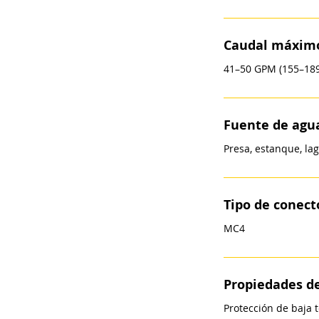
Caudal máxim
41–50 GPM (155–189
Fuente de agu
Presa, estanque, lag
Tipo de conect
MC4
Propiedades de
Protección de baja t