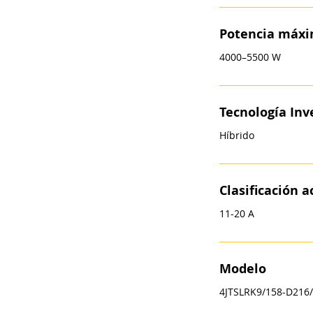
Potencia máxi
4000–5500 W
Tecnología Inv
Híbrido
Clasificación a
11-20 A
Modelo
4JTSLRK9/158-D216