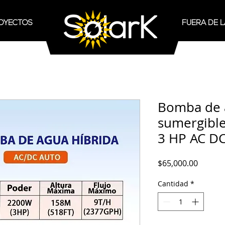
OYECTOS
FUERA DE L
Bomba de 
sumergible
3 HP AC DC
Precio
$65,000.00
Cantidad
*