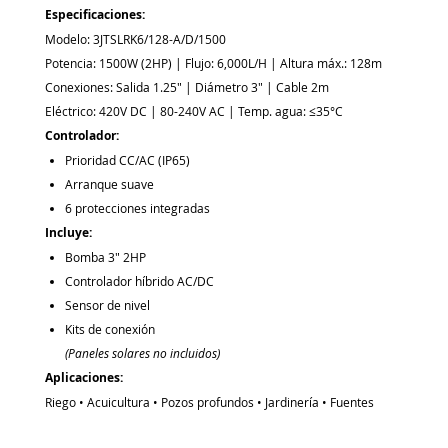
Especificaciones:
Modelo: 3JTSLRK6/128-A/D/1500
Potencia: 1500W (2HP) | Flujo: 6,000L/H | Altura máx.: 128m
Conexiones: Salida 1.25" | Diámetro 3" | Cable 2m
Eléctrico: 420V DC | 80-240V AC | Temp. agua: ≤35°C
Controlador:
Prioridad CC/AC (IP65)
Arranque suave
6 protecciones integradas
Incluye:
Bomba 3" 2HP
Controlador híbrido AC/DC
Sensor de nivel
Kits de conexión
(Paneles solares no incluidos)
Aplicaciones:
Riego • Acuicultura • Pozos profundos • Jardinería • Fuentes